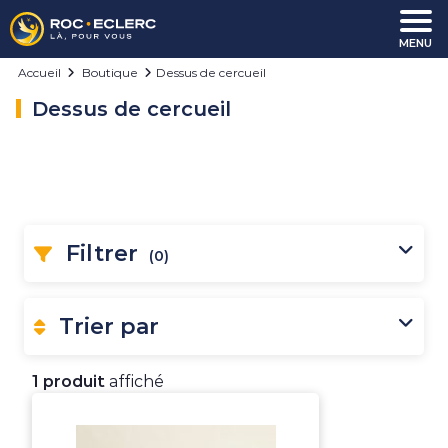
Aller au contenu
MENU
Accueil
Boutique
Dessus de cercueil
Dessus de cercueil
Filtrer
(0)
Trier par
1 produit
affiché