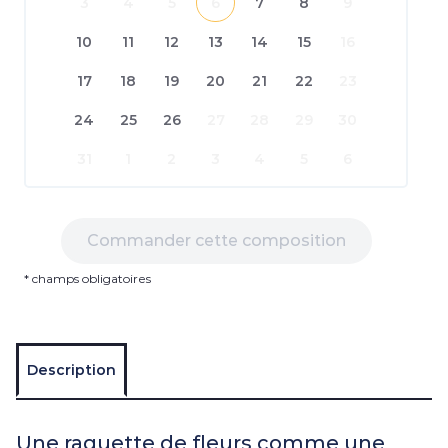
3
4
5
6
7
8
9
10
11
12
13
14
15
16
17
18
19
20
21
22
23
24
25
26
27
28
29
30
31
1
2
3
4
5
6
Commander cette composition
* champs obligatoires
Description
Une raquette de fleurs comme une