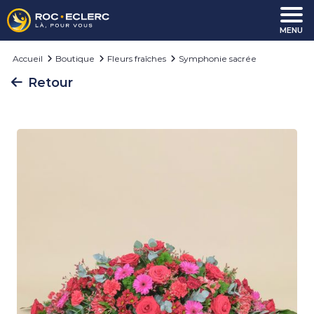
Aller au contenu
MENU
Accueil
Boutique
Fleurs fraîches
Symphonie sacrée
Retour