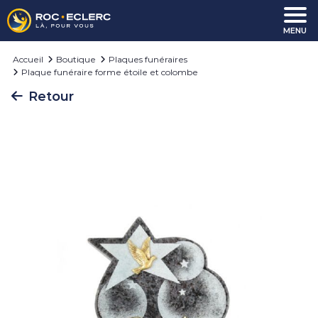
Aller au contenu
MENU
Accueil
Boutique
Plaques funéraires
Plaque funéraire forme étoile et colombe
Retour