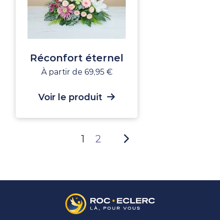
Réconfort éternel
À partir de
69,95
€
Voir le produit
1
2