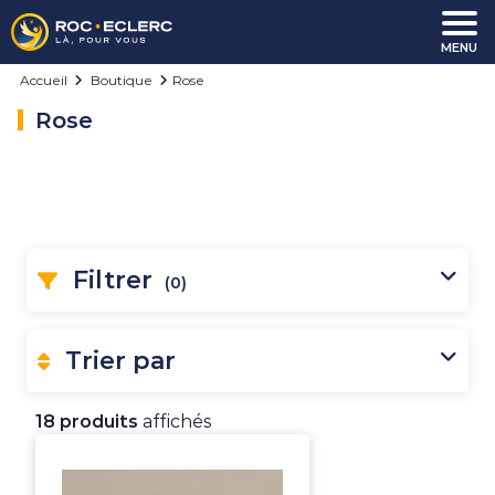
Aller au contenu
MENU
Accueil
Boutique
Rose
Rose
Filtrer
(0)
Trier par
18 produits
affichés