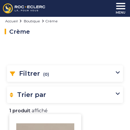
Aller au contenu
MENU
Accueil
Boutique
Crème
Crème
Filtrer
(0)
Trier par
1 produit
affiché